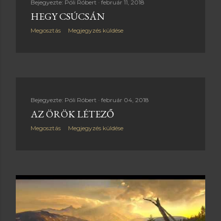
Bejegyezte:
Póli Róbert
február 11, 2018
HEGY CSÚCSÁN
Megosztás
Megjegyzés küldése
Bejegyezte:
Póli Róbert
február 04, 2018
AZ ÖRÖK LÉTEZŐ
Megosztás
Megjegyzés küldése