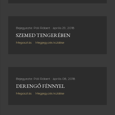
Bejegyezte:
Póli Róbert
április 29, 2018
SZEMED TENGERÉBEN
Megosztás
Megjegyzés küldése
Bejegyezte:
Póli Róbert
április 08, 2018
DERENGŐ FÉNNYEL
Megosztás
Megjegyzés küldése