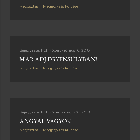
Megosztás
Megjegyzés küldése
Bejegyezte:
Póli Róbert
június 16, 2018
MARADJ EGYENSÚLYBAN!
Megosztás
Megjegyzés küldése
Bejegyezte:
Póli Róbert
május 21, 2018
ANGYAL VAGYOK
Megosztás
Megjegyzés küldése