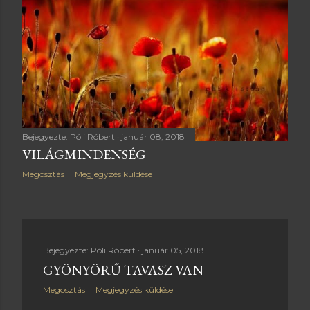
Bejegyezte:
Póli Róbert
január 08, 2018
VILÁGMINDENSÉG
Megosztás
Megjegyzés küldése
Bejegyezte:
Póli Róbert
január 05, 2018
GYÖNYÖRŰ TAVASZ VAN
Megosztás
Megjegyzés küldése