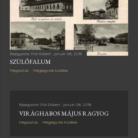
Bejegyezte:
Póli Róbert
január 08, 2018
SZÜLŐFALUM
Megosztás
Megjegyzés küldése
Bejegyezte:
Póli Róbert
január 08, 2018
VIRÁGHABOS MÁJUS RAGYOG
Megosztás
Megjegyzés küldése