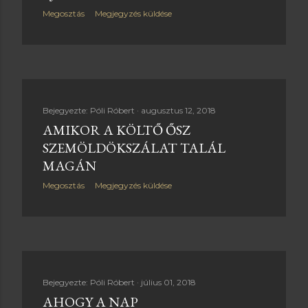
Megosztás
Megjegyzés küldése
Bejegyezte:
Póli Róbert
augusztus 12, 2018
AMIKOR A KÖLTŐ ŐSZ
SZEMÖLDÖKSZÁLAT TALÁL
MAGÁN
Megosztás
Megjegyzés küldése
Bejegyezte:
Póli Róbert
július 01, 2018
AHOGY A NAP