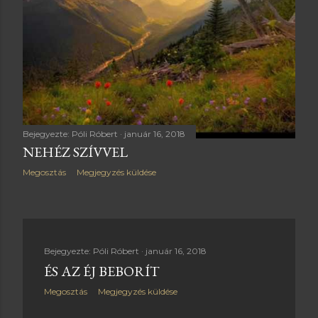
Bejegyezte:
Póli Róbert
január 16, 2018
NEHÉZ SZÍVVEL
Megosztás
Megjegyzés küldése
Bejegyezte:
Póli Róbert
január 16, 2018
ÉS AZ ÉJ BEBORÍT
Megosztás
Megjegyzés küldése