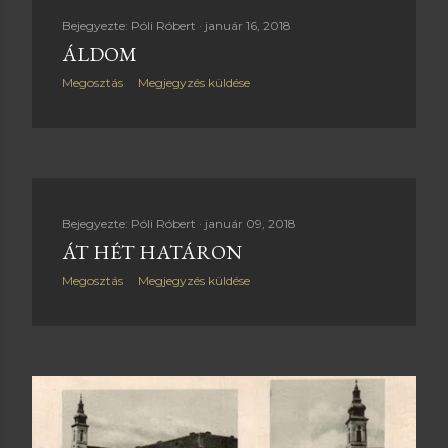
Bejegyezte:
Póli Róbert
január 16, 2018
ÁLDOM
Megosztás
Megjegyzés küldése
Bejegyezte:
Póli Róbert
január 09, 2018
ÁT HÉT HATÁRON
Megosztás
Megjegyzés küldése