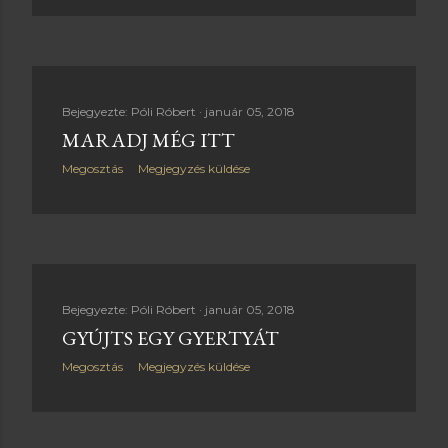
Bejegyezte:
Póli Róbert
január 05, 2018
MARADJ MÉG ITT
Megosztás
Megjegyzés küldése
Bejegyezte:
Póli Róbert
január 05, 2018
GYÚJTS EGY GYERTYÁT
Megosztás
Megjegyzés küldése