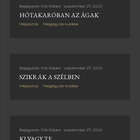
Bejegyezte:
Póli Róbert
szeptember 27, 2020
HÓTAKARÓBAN AZ ÁGAK
Megosztás
Megjegyzés küldése
Bejegyezte:
Póli Róbert
szeptember 27, 2020
SZIKRÁK A SZÉLBEN
Megosztás
Megjegyzés küldése
Bejegyezte:
Póli Róbert
szeptember 27, 2020
KI VAGY TE