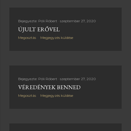
Bejegyezte:
Póli Róbert
szeptember 27, 2020
ÚJULT ERŐVEL
Megosztás
Megjegyzés küldése
Bejegyezte:
Póli Róbert
szeptember 27, 2020
VÉREDÉNYEK BENNED
Megosztás
Megjegyzés küldése