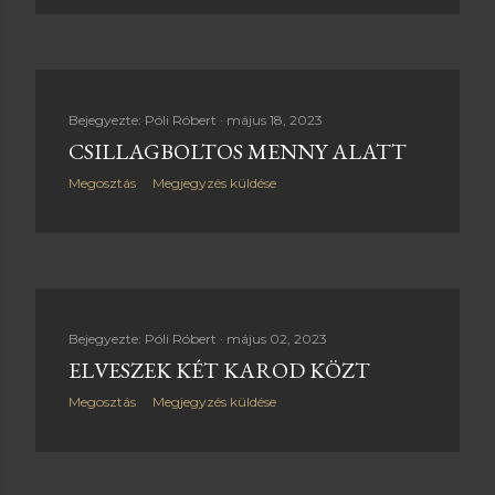
Bejegyezte:
Póli Róbert
május 18, 2023
CSILLAGBOLTOS MENNY ALATT
Megosztás
Megjegyzés küldése
Bejegyezte:
Póli Róbert
május 02, 2023
ELVESZEK KÉT KAROD KÖZT
Megosztás
Megjegyzés küldése