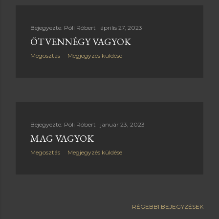
Bejegyezte:
Póli Róbert
április 27, 2023
ÖTVENNÉGY VAGYOK
Megosztás
Megjegyzés küldése
Bejegyezte:
Póli Róbert
január 23, 2023
MAG VAGYOK
Megosztás
Megjegyzés küldése
RÉGEBBI BEJEGYZÉSEK