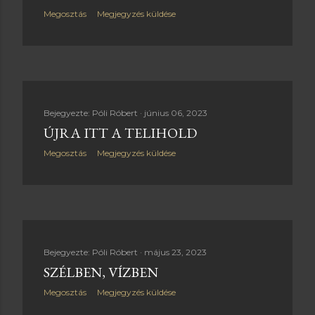
Megosztás
Megjegyzés küldése
Bejegyezte:
Póli Róbert
június 06, 2023
ÚJRA ITT A TELIHOLD
Megosztás
Megjegyzés küldése
Bejegyezte:
Póli Róbert
május 23, 2023
SZÉLBEN, VÍZBEN
Megosztás
Megjegyzés küldése